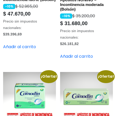
Incontinencia moderada
$
52.965,00
-10%
(Bolsón)
$
47.670,00
$
35.200,00
-10%
Precio sin impuestos
$
31.680,00
nacionales:
Precio sin impuestos
$39.396,69
nacionales:
$26.181,82
Añadir al carrito
Añadir al carrito
¡Oferta!
¡Oferta!