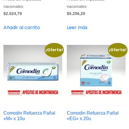
nacionales:
nacionales:
$2.024,79
$5.256,20
Añadir al carrito
Leer más
¡Oferta!
¡Oferta!
Comodin Refuerza Pañal
Comodin Refuerza Pañal
«M» x 10u
«EG» x 20u