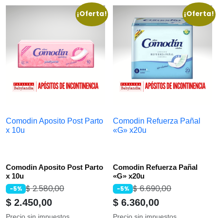
¡Oferta!
¡Oferta!
Comodin Aposito Post Parto
Comodin Refuerza Pañal
x 10u
«G» x20u
Comodin Aposito Post Parto
Comodin Refuerza Pañal
x 10u
«G» x20u
$
2.580,00
$
6.690,00
-5%
-5%
$
2.450,00
$
6.360,00
Precio sin impuestos
Precio sin impuestos