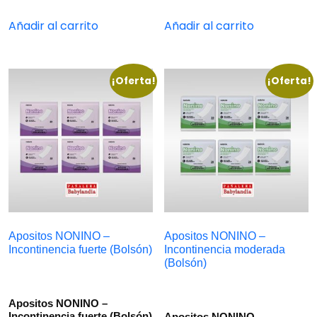
Añadir al carrito
Añadir al carrito
¡Oferta!
¡Oferta!
Apositos NONINO –
Apositos NONINO –
Incontinencia fuerte (Bolsón)
Incontinencia moderada
(Bolsón)
Apositos NONINO –
Incontinencia fuerte (Bolsón)
Apositos NONINO –