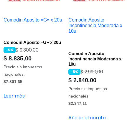
Comodin Aposito «G» x 20u
Comodin Aposito
Incontinencia Moderada x
10u
Comodin Aposito «G» x 20u
$
9.300,00
-5%
Comodin Aposito
$
8.835,00
Incontinencia Moderada x
10u
Precio sin impuestos
$
2.990,00
-5%
nacionales:
$
2.840,00
$7.301,65
Precio sin impuestos
Leer más
nacionales:
$2.347,11
Añadir al carrito