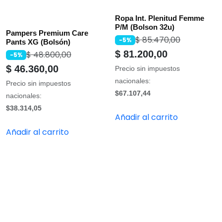
Ropa Int. Plenitud Femme
P/M (Bolson 32u)
Pampers Premium Care
$
85.470,00
-5%
Pants XG (Bolsón)
$
81.200,00
$
48.800,00
-5%
$
46.360,00
Precio sin impuestos
nacionales:
Precio sin impuestos
$67.107,44
nacionales:
$38.314,05
Añadir al carrito
Añadir al carrito