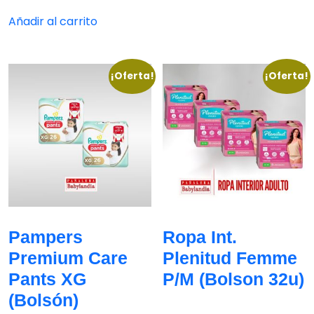
Añadir al carrito
¡Oferta!
¡Oferta!
Pampers
Ropa Int.
Premium Care
Plenitud Femme
Pants XG
P/M (Bolson 32u)
(Bolsón)