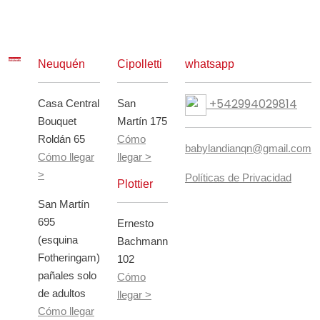
Neuquén
Cipolletti
whatsapp
+542994029814
Casa Central
San
Bouquet
Martín 175
Roldán 65
Cómo
babylandianqn@gmail.com
Cómo llegar
llegar >
>
Políticas de Privacidad
Plottier
San Martín
695
Ernesto
(esquina
Bachmann
Fotheringam)
102
pañales solo
Cómo
de adultos
llegar >
Cómo llegar