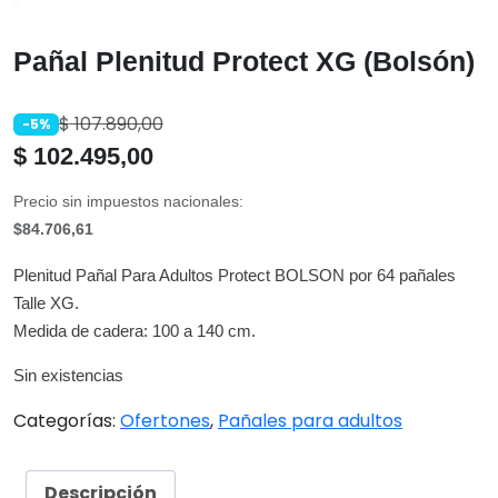
Pañal Plenitud Protect XG (Bolsón)
$
107.890,00
-5%
$
102.495,00
Precio sin impuestos nacionales:
$84.706,61
Plenitud Pañal Para Adultos Protect BOLSON por 64 pañales
Talle XG.
Medida de cadera: 100 a 140 cm.
Sin existencias
Categorías:
Ofertones
,
Pañales para adultos
Descripción