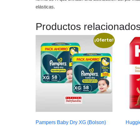
elásticas.
Productos relacionado
¡Oferta!
Pampers Baby Dry XG (Bolson)
Huggi