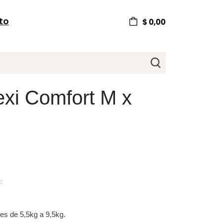
to
$
0,00
exi Comfort M x
:
es de 5,5kg a 9,5kg.