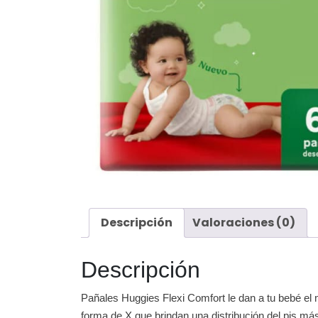
Descripción
Valoraciones (0)
Descripción
Pañales Huggies Flexi Comfort le dan a tu bebé el
forma de X que brindan una distribución del pis más