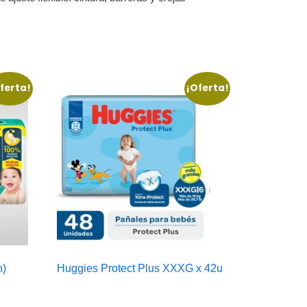
ferta!
¡Oferta!
n)
Huggies Protect Plus XXXG x 42u