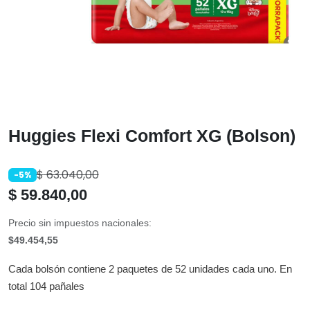
Huggies Flexi Comfort XG (Bolson)
$
63.040,00
-5%
$
59.840,00
Precio sin impuestos nacionales:
$49.454,55
Cada bolsón contiene 2 paquetes de 52 unidades cada uno. En
total 104 pañales