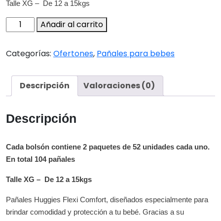
Talle XG – De 12 a 15kgs
Huggies
Añadir al carrito
Flexi
Comfort
Categorías:
Ofertones
,
Pañales para bebes
XG
(Bolson)
cantidad
Descripción
Valoraciones (0)
Descripción
Cada bolsón contiene 2 paquetes de 52 unidades cada uno.
En total 104 pañales
Talle XG – De 12 a 15kgs
Pañales Huggies Flexi Comfort, diseñados especialmente para
brindar comodidad y protección a tu bebé. Gracias a su