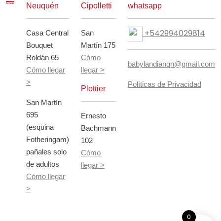
Neuquén
Cipolletti
whatsapp
+542994029814
Casa Central
San
Bouquet
Martín 175
Roldán 65
Cómo
babylandianqn@gmail.com
Cómo llegar
llegar >
>
Políticas de Privacidad
Plottier
San Martín
695
Ernesto
(esquina
Bachmann
Fotheringam)
102
pañales solo
Cómo
de adultos
llegar >
Cómo llegar
>
0