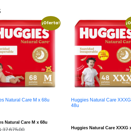
s
¡Oferta!
¡O
es Natural Care M x 68u
Huggies Natural Care XXXG
48u
s Natural Care M x 68u
Huggies Natural Care XXXG 
$
37.675,00