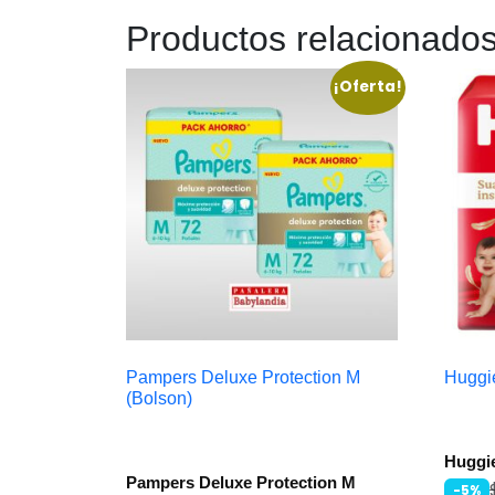
Productos relacionado
¡Oferta!
Pampers Deluxe Protection M
Huggi
(Bolson)
Huggie
Pampers Deluxe Protection M
-5%