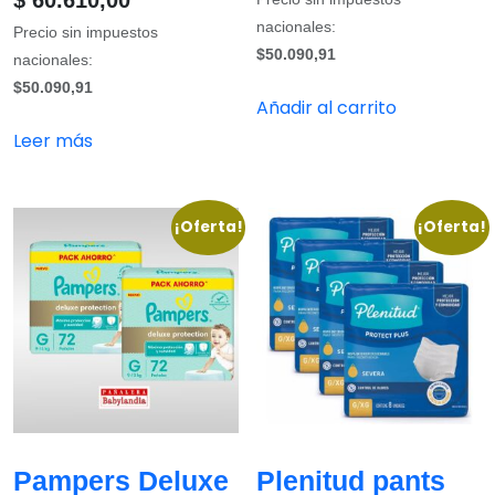
$
60.610,00
nacionales:
Precio sin impuestos
$50.090,91
nacionales:
$50.090,91
Añadir al carrito
Leer más
¡Oferta!
¡Oferta!
Pampers Deluxe
Plenitud pants