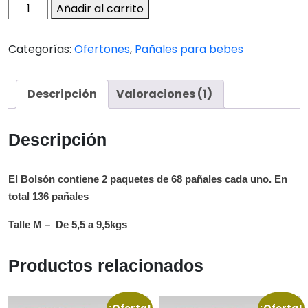
Huggies
Añadir al carrito
Classic
M
Categorías:
Ofertones
,
Pañales para bebes
(Bolson)
cantidad
Descripción
Valoraciones (1)
Descripción
El Bolsón contiene 2 paquetes de 68 pañales cada uno. En
total 136 pañales
Talle M – De 5,5 a 9,5kgs
Productos relacionados