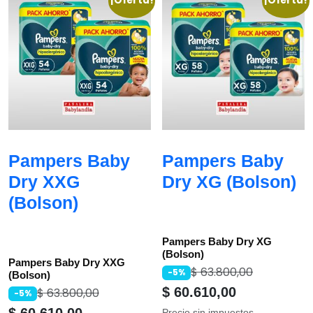
¡Oferta!
¡Oferta!
Pampers Baby
Pampers Baby
Dry XXG
Dry XG (Bolson)
(Bolson)
Pampers Baby Dry XG
(Bolson)
Pampers Baby Dry XXG
$
63.800,00
-5%
(Bolson)
$
60.610,00
$
63.800,00
-5%
Precio sin impuestos