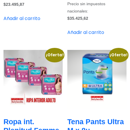
Precio sin impuestos
$23.495,87
nacionales:
Añadir al carrito
$35.425,62
Añadir al carrito
¡Oferta!
¡Oferta!
Ropa int.
Tena Pants Ultra