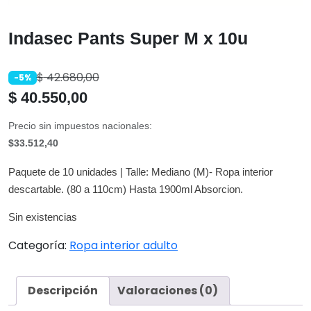
Indasec Pants Super M x 10u
$
42.680,00
-5%
$
40.550,00
Precio sin impuestos nacionales:
$33.512,40
Paquete de 10 unidades | Talle: Mediano (M)- Ropa interior
descartable. (80 a 110cm) Hasta 1900ml Absorcion.
Sin existencias
Categoría:
Ropa interior adulto
Descripción
Valoraciones (0)