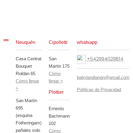
Neuquén
Cipolletti
whatsapp
+542994029814
Casa Central
San
Bouquet
Martín 175
Roldán 65
Cómo
babylandianqn@gmail.com
Cómo llegar
llegar >
>
Políticas de Privacidad
Plottier
San Martín
695
Ernesto
(esquina
Bachmann
Fotheringam)
102
pañales solo
Cómo