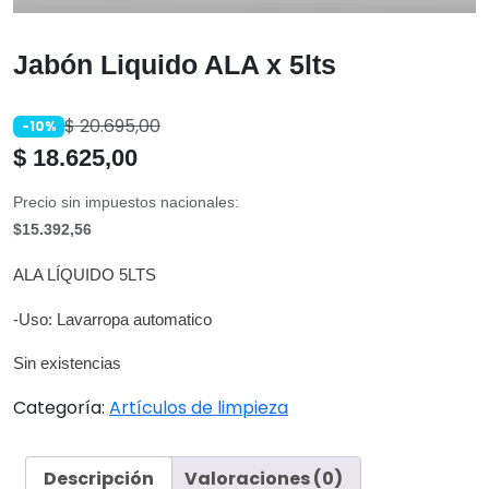
Jabón Liquido ALA x 5lts
$
20.695,00
-10%
$
18.625,00
Precio sin impuestos nacionales:
$15.392,56
ALA LÍQUIDO 5LTS
-Uso: Lavarropa automatico
Sin existencias
Categoría:
Artículos de limpieza
Descripción
Valoraciones (0)