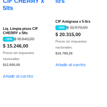
CIF CHERRY x
ltrs
5lts
CIF Antigrasa x 5 ltrs
$
22.570,00
-10%
Liq. Limpia pisos CIF
CHERRY x 5lts
$
20.315,00
$
16.940,00
-10%
Precio sin impuestos
$
15.246,00
nacionales:
Precio sin impuestos
$16.789,26
nacionales:
Añadir al carrito
$12.600,00
Añadir al carrito