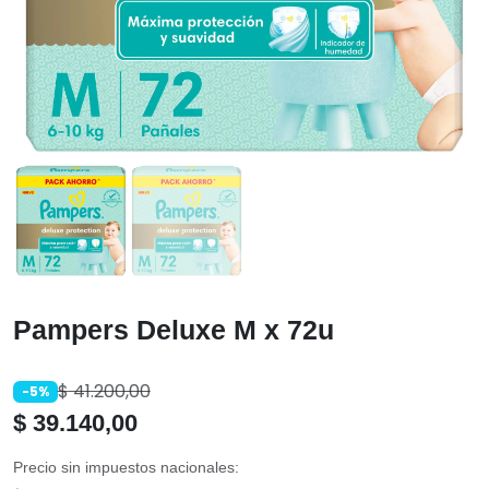
Pampers Deluxe M x 72u
$
41.200,00
-5%
$
39.140,00
Precio sin impuestos nacionales: