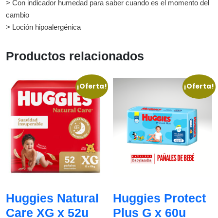
> Con indicador humedad para saber cuando es el momento del
cambio
> Loción hipoalergénica
Productos relacionados
¡Oferta!
¡Oferta!
Huggies Natural
Huggies Protect
Care XG x 52u
Plus G x 60u