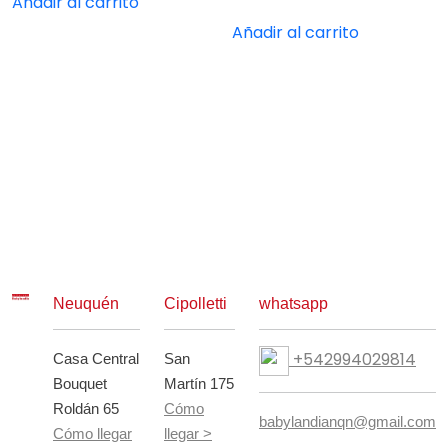
Añadir al carrito
Añadir al carrito
Neuquén
Cipolletti
whatsapp
+542994029814
Casa Central
San
Bouquet
Martín 175
Roldán 65
Cómo
babylandianqn@gmail.com
Cómo llegar
llegar >