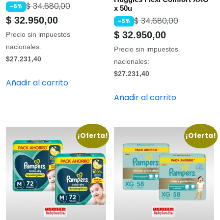
$
34.680,00
-5%
x 50u
$
32.950,00
$
34.680,00
-5%
$
32.950,00
Precio sin impuestos
nacionales:
Precio sin impuestos
$27.231,40
nacionales:
$27.231,40
Añadir al carrito
Añadir al carrito
¡Oferta!
¡Oferta!