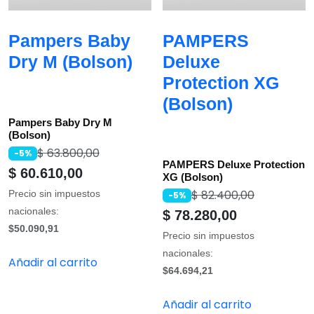
Pampers Baby
PAMPERS
Dry M (Bolson)
Deluxe
Protection XG
(Bolson)
Pampers Baby Dry M
(Bolson)
$
63.800,00
-5%
PAMPERS Deluxe Protection
$
60.610,00
XG (Bolson)
$
82.400,00
Precio sin impuestos
-5%
nacionales:
$
78.280,00
$50.090,91
Precio sin impuestos
nacionales:
Añadir al carrito
$64.694,21
Añadir al carrito