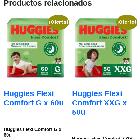
Productos relacionados
¡Oferta!
¡Oferta!
Huggies Flexi
Huggies Flexi
Comfort G x 60u
Comfort XXG x
50u
Huggies Flexi Comfort G x
60u
Huggies Flexi Comfort XXG