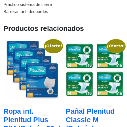
Práctico sistema de cierre
Barreras anti-desbordes
Productos relacionados
¡Oferta!
¡Oferta!
Ropa int.
Pañal Plenitud
Plenitud Plus
Classic M