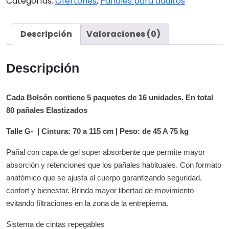
Categorías:
Ofertones
,
Pañales para adultos
Clasico
G
-
Descripción
Valoraciones (0)
(Bolsón)
cantidad
Descripción
Cada Bolsón contiene 5 paquetes de 16 unidades. En total
80 pañales Elastizados
Talle G- | Cintura: 70 a 115 cm | Peso: de 45 A 75 kg
Pañal con capa de gel super absorbente que permite mayor
absorción y retenciones que los pañales habituales. Con formato
anatómico que se ajusta al cuerpo garantizando seguridad,
confort y bienestar. Brinda mayor libertad de movimiento
evitando fíltraciones en la zona de la entrepierna.
Sistema de cintas repegables