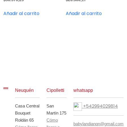
Añadir al carrito
Añadir al carrito
Neuquén
Cipolletti
whatsapp
+542994029814
Casa Central
San
Bouquet
Martín 175
Roldán 65
Cómo
babylandianqn@gmail.com