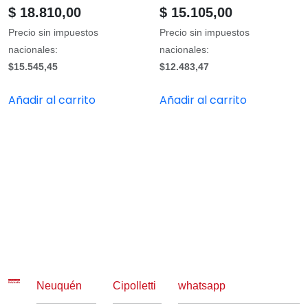
$
18.810,00
$
15.105,00
Precio sin impuestos
Precio sin impuestos
nacionales:
nacionales:
$15.545,45
$12.483,47
Añadir al carrito
Añadir al carrito
Neuquén
Cipolletti
whatsapp