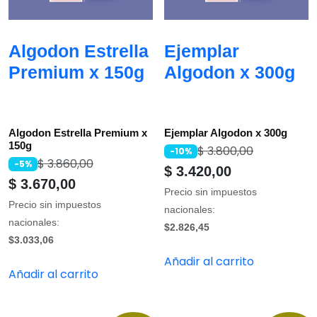
Algodon Estrella
Ejemplar
Premium x 150g
Algodon x 300g
Algodon Estrella Premium x
Ejemplar Algodon x 300g
150g
$
3.800,00
-10%
$
3.860,00
-5%
$
3.420,00
$
3.670,00
Precio sin impuestos
Precio sin impuestos
nacionales:
nacionales:
$2.826,45
$3.033,06
Añadir al carrito
Añadir al carrito