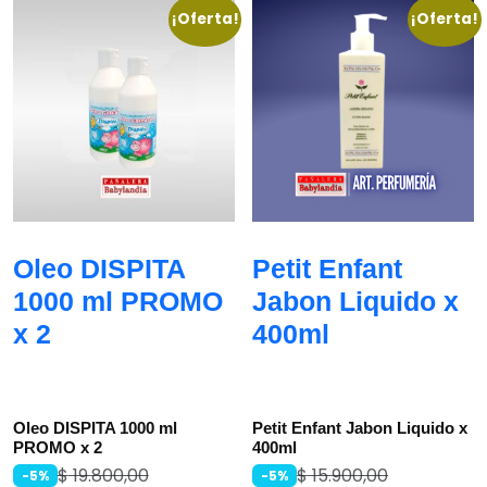
¡Oferta!
¡Oferta!
Oleo DISPITA
Petit Enfant
1000 ml PROMO
Jabon Liquido x
x 2
400ml
Oleo DISPITA 1000 ml
Petit Enfant Jabon Liquido x
PROMO x 2
400ml
$
19.800,00
$
15.900,00
-5%
-5%