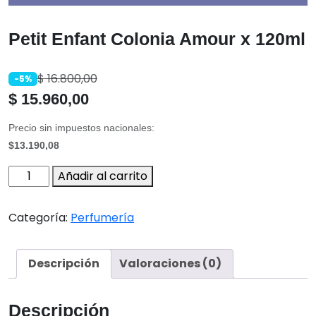
Petit Enfant Colonia Amour x 120ml
$
16.800,00
-5%
$
15.960,00
Precio sin impuestos nacionales:
$13.190,08
Petit
Añadir al carrito
Enfant
Colonia
Categoría:
Perfumería
Amour
x
120ml
Descripción
Valoraciones (0)
cantidad
Descripción