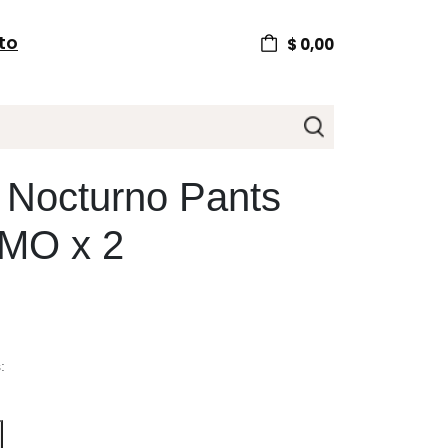
to
$
0,00
Nocturno Pants
MO x 2
: