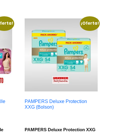
ferta!
¡Oferta!
lle
PAMPERS Deluxe Protection
XXG (Bolson)
le
PAMPERS Deluxe Protection XXG