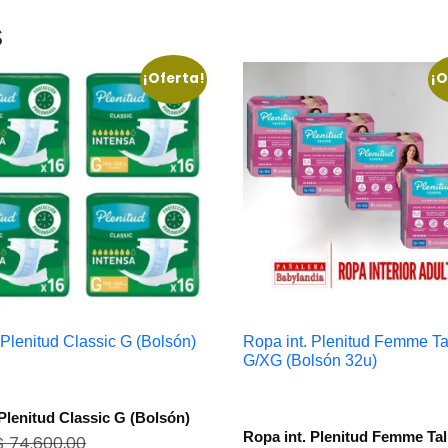
s
¡Oferta!
¡O
Plenitud Classic G (Bolsón)
Ropa int. Plenitud Femme Ta
G/XG (Bolsón 32u)
Plenitud Classic G (Bolsón)
Ropa int. Plenitud Femme Tal
$
74.600,00