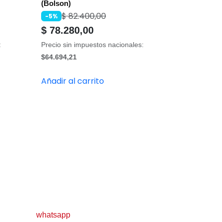
(Bolson)
$
82.400,00
-5%
$
78.280,00
:
Precio sin impuestos nacionales:
$64.694,21
Añadir al carrito
whatsapp