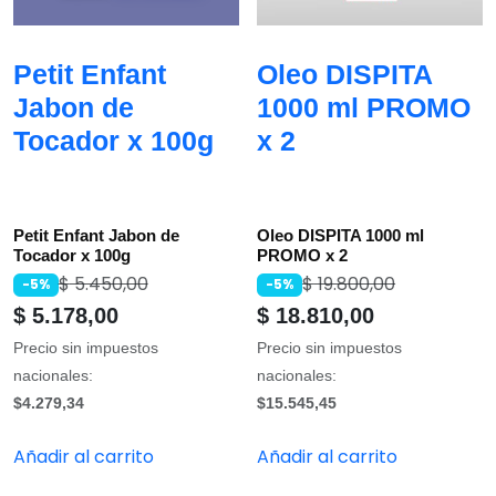
Petit Enfant
Oleo DISPITA
Jabon de
1000 ml PROMO
Tocador x 100g
x 2
Petit Enfant Jabon de
Oleo DISPITA 1000 ml
Tocador x 100g
PROMO x 2
$
5.450,00
$
19.800,00
-5%
-5%
$
5.178,00
$
18.810,00
Precio sin impuestos
Precio sin impuestos
nacionales:
nacionales:
$4.279,34
$15.545,45
Añadir al carrito
Añadir al carrito