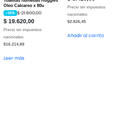
Toallitas humedas Huggies
Oleo Calcareo x 80u
Precio sin impuestos
$
21.800,00
-10%
nacionales:
$
19.620,00
$2.826,45
Precio sin impuestos
Añadir al carrito
nacionales:
$16.214,88
Leer más