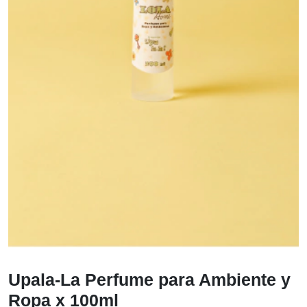
Upala-La Perfume para Ambiente y
Ropa x 100ml