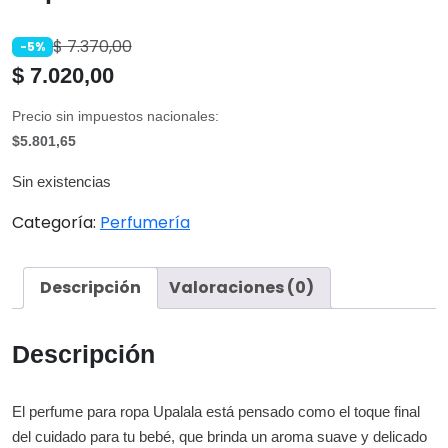
$
7.370,00
-5%
$
7.020,00
Precio sin impuestos nacionales:
$5.801,65
Sin existencias
Categoría:
Perfumería
Descripción
Valoraciones (0)
Descripción
El perfume para ropa Upalala está pensado como el toque final
del cuidado para tu bebé, que brinda un aroma suave y delicado