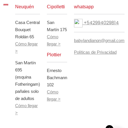
Neuquén
Cipolletti
whatsapp
+542994029814
Casa Central
San
Bouquet
Martín 175
Roldán 65
Cómo
babylandianqn@gmail.com
Cómo llegar
llegar >
>
Políticas de Privacidad
Plottier
San Martín
695
Ernesto
(esquina
Bachmann
Fotheringam)
102
pañales solo
Cómo
de adultos
llegar >
Cómo llegar
>